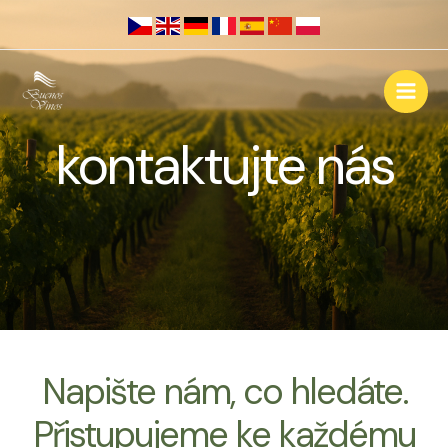
Přeskočit
na
obsah
kontaktujte nás
Napište nám, co hledáte.
Přistupujeme ke každému