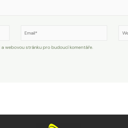
Email*
Web
strá
ail a webovou stránku pro budoucí komentáře.