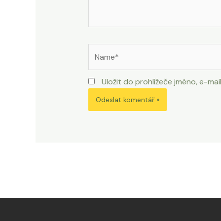
Name*
Uložit do prohlížeče jméno, e-m